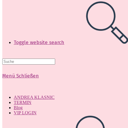
Toggle website search
Menü
Schließen
ANDREA KLASNIC
TERMIN
Blog
VIP LOGIN